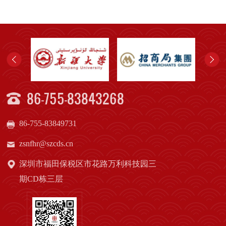
86-755-83843268
86-755-83849731
zsnfhr@szcds.cn
深圳市福田保税区市花路万利科技园三
期CD栋三层