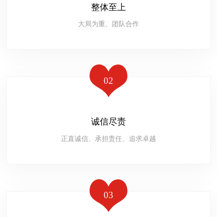
整体至上
大局为重、团队合作
02
诚信尽责
正直诚信、承担责任、追求卓越
03