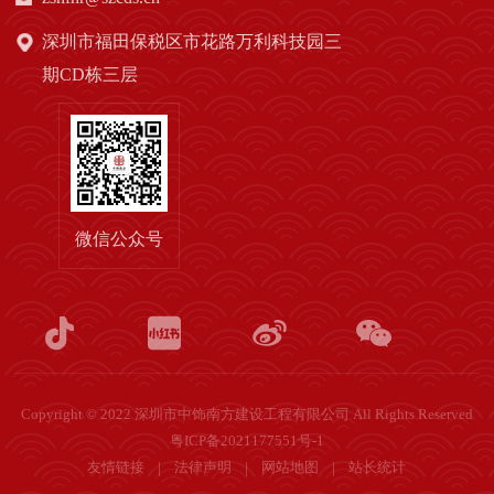
深圳市福田保税区市花路万利科技园三
期CD栋三层
微信公众号
Copyright © 2022 深圳市中饰南方建设工程有限公司 All Rights Reserved
粤ICP备2021177551号-1
友情链接
法律声明
网站地图
站长统计