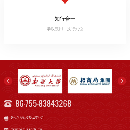
知行合一
学以致用、执行到位
86-755-83843268
86-755-83849731
zsnfhr@szcds.cn