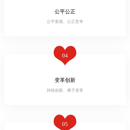
公平公正
公平客观、公正竞争
04
变革创新
持续创新、勇于变革
05