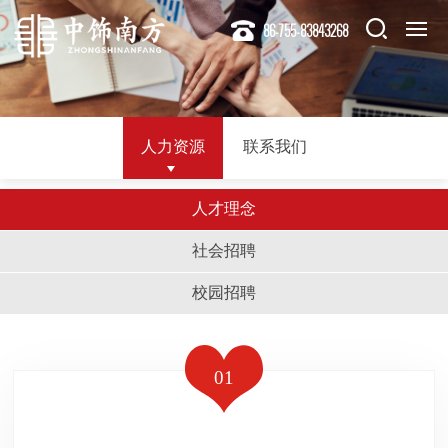
86-755-83843268
人力资源
联系我们
人才理念
社会招聘
校园招聘
01